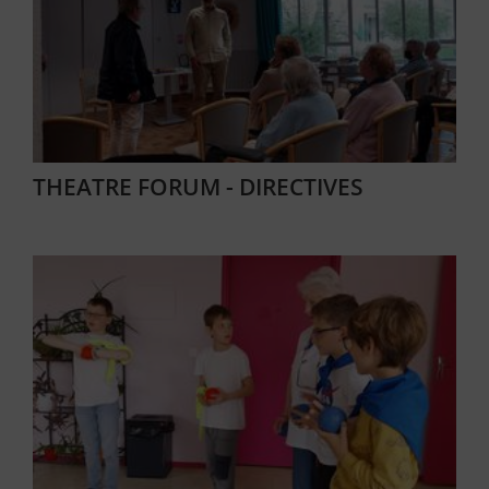
THEATRE FORUM - DIRECTIVES