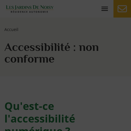
Jardins de Noisy-le-roi
Page d'accueil du site
Accueil
Accessibilité : non
conforme
Qu'est-ce
l'accessibilité