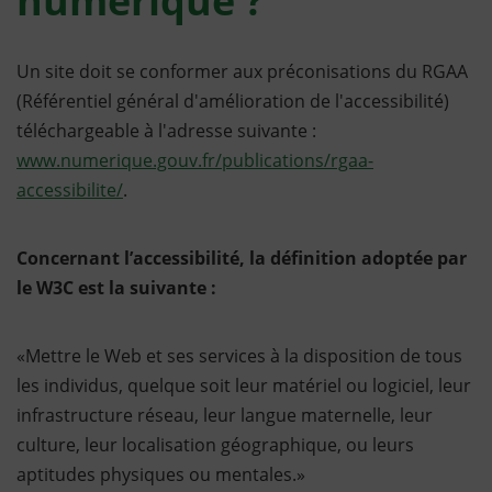
numérique ?
Un site doit se conformer aux préconisations du RGAA
(Référentiel général d'amélioration de l'accessibilité)
téléchargeable à l'adresse suivante :
www.numerique.gouv.fr/publications/rgaa-
accessibilite/
.
Concernant l’accessibilité, la définition adoptée par
le W3C est la suivante :
«Mettre le Web et ses services à la disposition de tous
les individus, quelque soit leur matériel ou logiciel, leur
infrastructure réseau, leur langue maternelle, leur
culture, leur localisation géographique, ou leurs
aptitudes physiques ou mentales.»