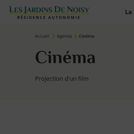
La
Jardins de Noisy-le-roi
Page d'accueil du site
Accueil
Agenda
Cinéma
Cinéma
Projection d'un film