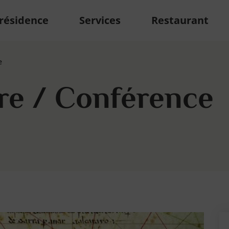
 résidence
Services
Restaurant
e
e / Conférence