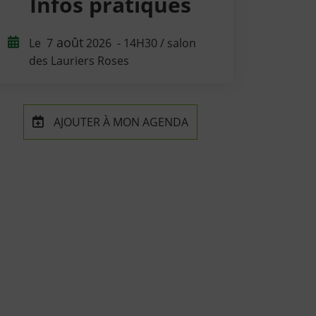
Infos pratiques
août
Le
7
2026
- 14H30 / salon
des Lauriers Roses
AJOUTER À MON AGENDA